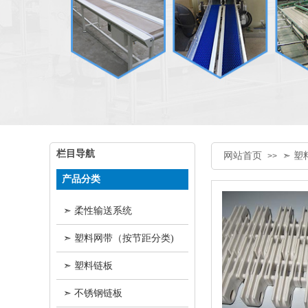
栏目导航
网站首页
➣ 
>>
产品分类
➣ 柔性输送系统
➣ 塑料网带（按节距分类)
➣ 塑料链板
➣ 不锈钢链板