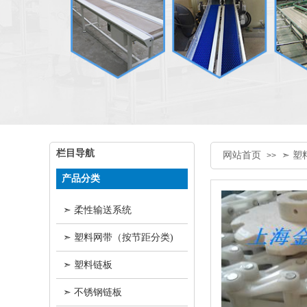
栏目导航
网站首页
➣ 塑
>>
产品分类
➣ 柔性输送系统
➣ 塑料网带（按节距分类)
➣ 塑料链板
➣ 不锈钢链板