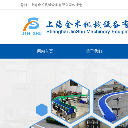
您好，上海金术机械设备有限公司欢迎您！
网站首页
关于我们